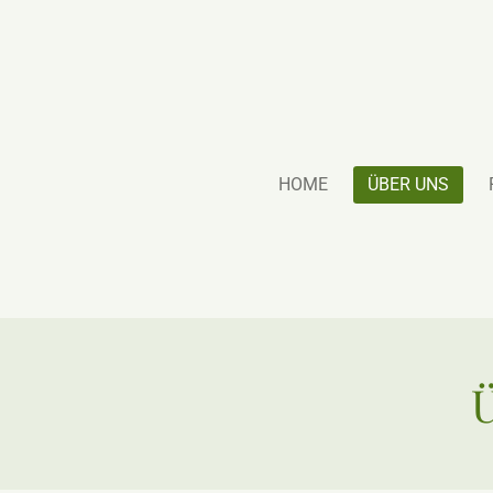
Zum
Hauptinhalt
springen
HOME
ÜBER UNS
Ü