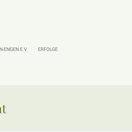
-ENGEN E.V.
ERFOLGE
ht