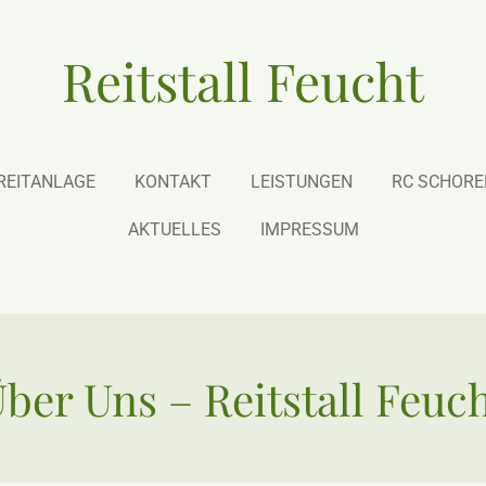
Reitstall Feucht
REITANLAGE
KONTAKT
LEISTUNGEN
RC SCHOREN
AKTUELLES
IMPRESSUM
ber Uns – Reitstall Feuc